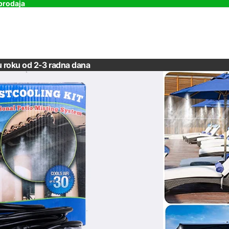
prodaja
u roku od 2-3 radna dana