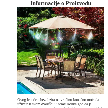
Informacije o Proizvodu
Ovog leta ćete bezobzira na vrućinu konačno moći da
uživate u svom dvorištu ili terasi kolika god da je