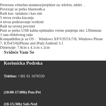
Prenosna virtuelna tastatura/projektor za: telefon, tablet. .
Povezuje se preko bluetooth-a
Radi kao tastatura i kao mis
5 nivoa zvuka kucanja
4 nivoa podesavanje svetlosti
Radi na ravnoj povrsini
Puni se preko USB kabla-optimalno vreme punjenja oko 120minuta
3 sata efektivnog rada
Kompatibilna je sa OS : Windows XP/VISTA/7/8, Windows Phone
7, IOS4/5/6(iPhone and iPad) Android 3.1
Dimenzije: 7.8cm x 4.1cm x 2cm
Svideće Vam Se
Korisnicka Podrska
Telefon:
+381 61 1076550
(10:00-17:00h) Pon-Pet
(10-15:30h) Sub-Ned