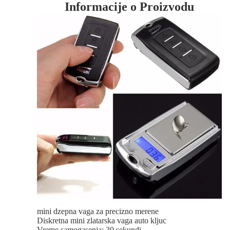
Informacije o Proizvodu
mini dzepna vaga za precizno merene
Diskretna mini zlatarska vaga auto kljuc
Vreme samogasenja: 30 sekundi