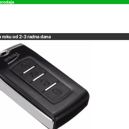
prodaja
u roku od 2-3 radna dana