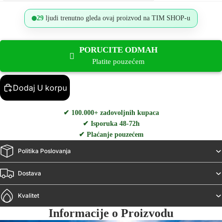
29
ljudi trenutno gleda ovaj proizvod na TIM SHOP-u
PORUCITE ODMAH
Platite pouzećem
Dodaj U korpu
✔ 100.000+ zadovoljnih kupaca
✔ Isporuka 48-72h
✔ Plaćanje pouzećem
Politika Poslovanja
Dostava
Kvalitet
Informacije o Proizvodu