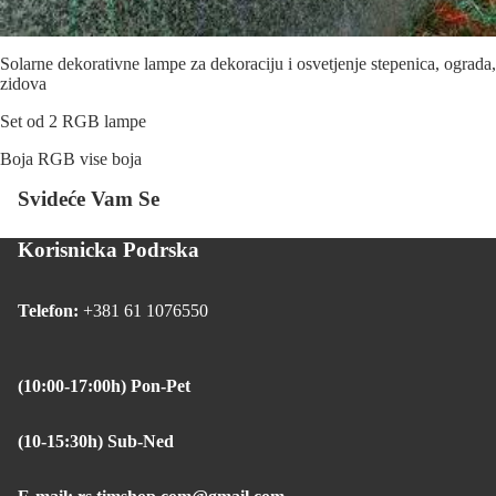
Solarne dekorativne lampe za dekoraciju i osvetjenje stepenica, ograda,
zidova
Set od 2 RGB lampe
Boja RGB vise boja
Svideće Vam Se
Korisnicka Podrska
Telefon:
+381 61 1076550
(10:00-17:00h) Pon-Pet
(10-15:30h) Sub-Ned