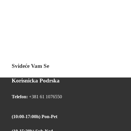
Svideće Vam Se
Korisnicka Podrska
Telefon:
+381 61 1076550
(10:00-17:00h) Pon-Pet