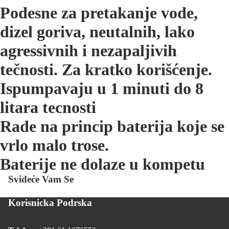
Podesne za pretakanje vode,
dizel goriva, neutalnih, lako
agressivnih i nezapaljivih
tečnosti. Za kratko korišćenje.
Ispumpavaju u 1 minuti do 8
litara tecnosti
Rade na princip baterija koje se
vrlo malo trose.
Baterije ne dolaze u kompetu
Svideće Vam Se
Korisnicka Podrska