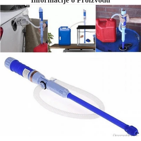
Informacije o Proizvodu