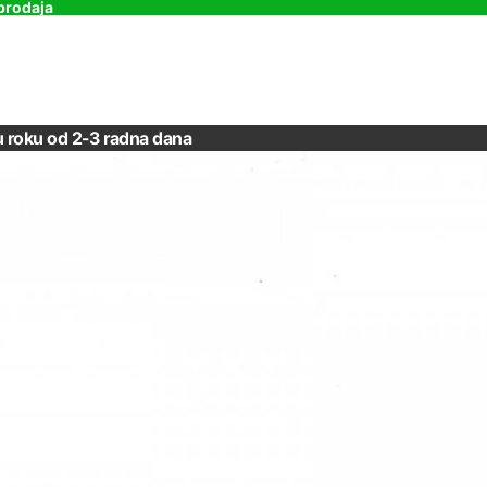
prodaja
u roku od 2-3 radna dana