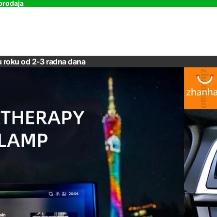
prodaja
u roku od 2-3 radna dana