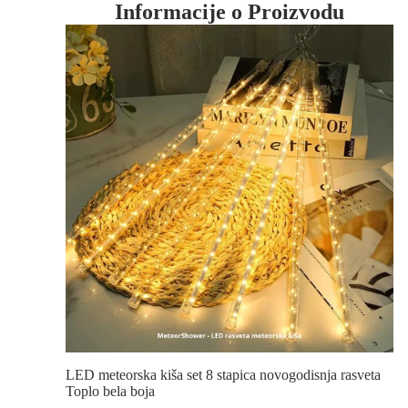
Informacije o Proizvodu
LED meteorska kiša set 8 stapica novogodisnja rasveta
Toplo bela boja