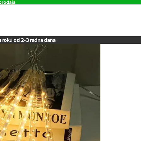
prodaja
u roku od 2-3 radna dana