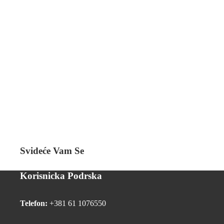
Svideće Vam Se
Korisnicka Podrska
Telefon:
+381 61 1076550