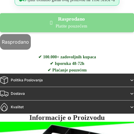
Rasprodano
Platite pouzećem
Rasprodano
✔ 100.000+ zadovoljnih kupaca
✔ Isporuka 48-72h
✔ Plaćanje pouzećem
Politika Poslovanja
Dostava
Kvalitet
Informacije o Proizvodu