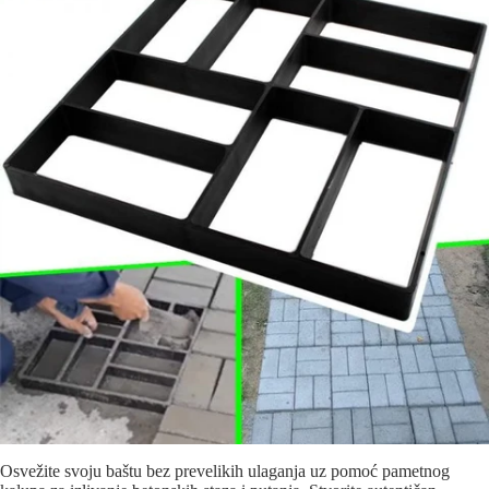
Osvežite svoju baštu bez prevelikih ulaganja uz pomoć pametnog