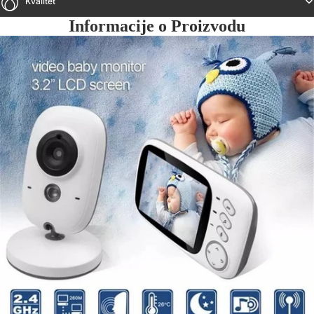
Kvalitet
Informacije o Proizvodu